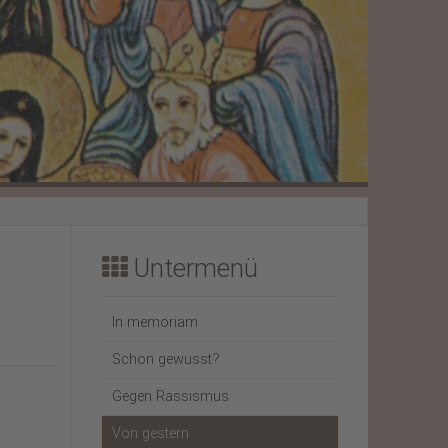
Weihnachtsbrief 2023
Weihnachtsbrief 2022
Untermenü
In memoriam
Schon gewusst?
Gegen Rassismus
Von gestern