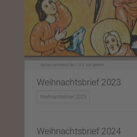
Unser Klosterladen
Bildmeditation
/
dachau.karmelocd.de/
8.4:
Von gestern
Weihnachtsbrief 2023
Weihnachtsbrief 2023
Weihnachtsbrief 2024