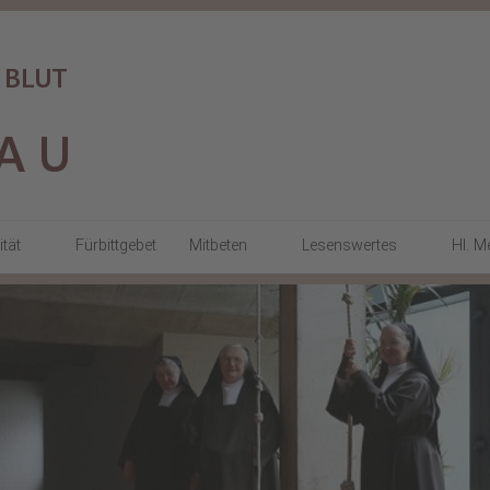
ität
Fürbittgebet
Mitbeten
Lesenswertes
Hl. M
a
Gottesdienste
KARMELimpulse
Stundengebet
Stille Tage
den
Beten