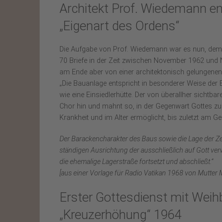
Architekt Prof. Wiedemann en
„Eigenart des Ordens“
Die Aufgabe von Prof. Wiedemann war es nun, dem 
70 Briefe in der Zeit zwischen November 1962 und
am Ende aber von einer architektonisch gelungenen
„Die Bauanlage entspricht in besonderer Weise der E
wie eine Einsiedlerhütte. Der von überallher sichtba
Chor hin und mahnt so, in der Gegenwart Gottes zu
Krankheit und im Alter ermöglicht, bis zuletzt am 
Der Barackencharakter des Baus sowie die Lage der Zell
ständigen Ausrichtung der ausschließlich auf Gott ver
die ehemalige Lagerstraße fortsetzt und abschließt.“
[aus einer Vorlage für Radio Vatikan 1968 von Mutter 
Erster Gottesdienst mit Wei
„Kreuzerhöhung“ 1964