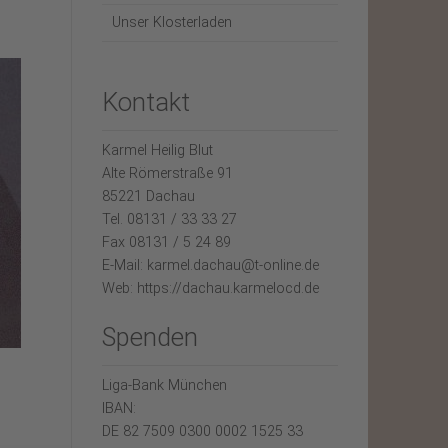
Unser Klosterladen
Kontakt
Karmel Heilig Blut
Alte Römerstraße 91
85221 Dachau
Tel. 08131 / 33 33 27
Fax 08131 / 5 24 89
E-Mail: karmel.dachau@t-online.de
Web: https://dachau.karmelocd.de
Spenden
Liga-Bank München
IBAN:
DE 82 7509 0300 0002 1525 33