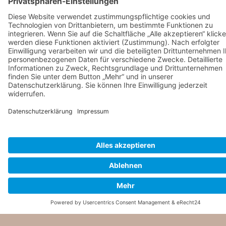
Startseite
Kontakt
Bankverbindungen
Impressum
Datenschutz
Inhaltsverzeichnis