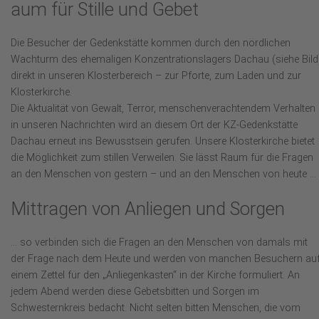
aum für Stille und Gebet
Die Besucher der Gedenkstätte kommen durch den nördlichen
Wachturm des ehemaligen Konzentrationslagers Dachau (siehe Bild
direkt in unseren Klosterbereich – zur Pforte, zum Laden und zur
Klosterkirche.
Die Aktualität von Gewalt, Terror, menschenverachtendem Verhalten
in unseren Nachrichten wird an diesem Ort der KZ-Gedenkstätte
Dachau erneut ins Bewusstsein gerufen. Unsere Klosterkirche bietet
die Möglichkeit zum stillen Verweilen. Sie lässt Raum für die Fragen
an den Menschen von gestern – und an den Menschen von heute …
Mittragen von Anliegen und Sorgen
… so verbinden sich die Fragen an den Menschen von damals mit
der Frage nach dem Heute und werden von manchen Besuchern au
einem Zettel für den „Anliegenkasten“ in der Kirche formuliert. An
jedem Abend werden diese Gebetsbitten und Sorgen im
Schwesternkreis bedacht. Nicht selten bitten Menschen, die vom