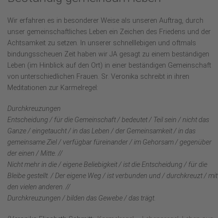
Wir erfahren es in besonderer Weise als unseren Auftrag, durch
unser gemeinschaftliches Leben ein Zeichen des Friedens und der
Achtsamkeit zu setzen. In unserer schnelllebigen und oftmals
bindungsscheuen Zeit haben wir JA gesagt zu einem beständigen
Leben (im Hinblick auf den Ort) in einer beständigen Gemeinschaft
von
unterschiedlichen Frauen. Sr. Veronika schreibt in ihren
Meditationen zur Karmelregel:
Durchkreuzungen
Entscheidung / für die Gemeinschaft / bedeutet / Teil sein / nicht das
Ganze / eingetaucht / in das Leben / der Gemeinsamkeit / in das
gemeinsame Ziel / verfügbar füreinander / im Gehorsam / gegenüber
der einen / Mitte. //
Nicht mehr in die / eigene Beliebigkeit / ist die Entscheidung / für die
Bleibe gestellt. / Der eigene Weg / ist verbunden und / durchkreuzt / mit
den vielen anderen. //
Durchkreuzungen / bilden das Gewebe / das trägt.