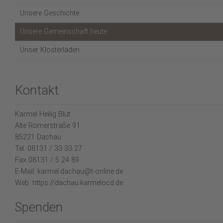
Unsere Geschichte
Unsere Gemeinschaft heute
Unser Klosterladen
Kontakt
Karmel Heilig Blut
Alte Römerstraße 91
85221 Dachau
Tel. 08131 / 33 33 27
Fax 08131 / 5 24 89
E-Mail: karmel.dachau@t-online.de
Web: https://dachau.karmelocd.de
Spenden