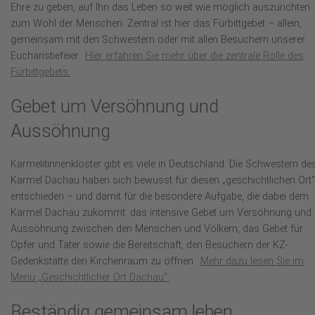
Ehre zu geben, auf Ihn das Leben so weit wie möglich auszurichten
zum Wohl der Menschen. Zentral ist hier das Fürbittgebet – allein,
gemeinsam mit den Schwestern oder mit allen Besuchern unserer
Eucharistiefeier.
Hier erfahren Sie mehr über die zentrale Rolle des
Fürbittgebets.
Gebet um Versöhnung und
Aussöhnung
Karmelitinnenklöster gibt es viele in Deutschland. Die Schwestern de
Karmel Dachau haben sich bewusst für diesen „geschichtlichen Ort“
entschieden – und damit für die besondere Aufgabe, die dabei dem
Karmel Dachau zukommt: das intensive Gebet um Versöhnung und
Aussöhnung zwischen den Menschen und Völkern, das Gebet für
Opfer und Täter sowie die Bereitschaft, den Besuchern der KZ-
Gedenkstätte den Kirchenraum zu öffnen.
Mehr dazu lesen Sie im
Menü „Geschichtlicher Ort Dachau“.
Beständig gemeinsam leben