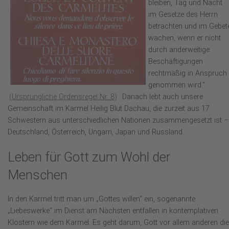
bleiben, Tag und Nacht
im Gesetze des Herrn
betrachten und im Gebet
wachen, wenn er nicht
durch anderweitige
Beschäftigungen
rechtmäßig in Anspruch
genommen wird.“
(Ursprüngliche Ordensregel Nr. 8)
. Danach lebt auch unsere
Gemeinschaft im Karmel Heilig Blut Dachau, die zurzeit aus 17
Schwestern aus unterschiedlichen Nationen zusammengesetzt ist –
Deutschland, Österreich, Ungarn, Japan und Russland.
Leben für Gott zum Wohl der
Menschen
In den Karmel tritt man um „Gottes willen“ ein, sogenannte
„Liebeswerke“ im Dienst am Nächsten entfallen in kontemplativen
Klöstern wie dem Karmel. Es geht darum, Gott vor allem anderen die