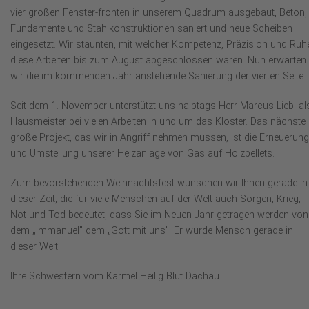
vier großen Fenster-fronten in unserem Quadrum ausgebaut, Beton,
Fundamente und Stahlkonstruktionen saniert und neue Scheiben
eingesetzt. Wir staunten, mit welcher Kompetenz, Präzision und Ruh
diese Arbeiten bis zum August abgeschlossen waren. Nun erwarten
wir die im kommenden Jahr anstehende Sanierung der vierten Seite.
Seit dem 1. November unterstützt uns halbtags Herr Marcus Liebl al
Hausmeister bei vielen Arbeiten in und um das Kloster. Das nächste
große Projekt, das wir in Angriff nehmen müssen, ist die Erneuerung
und Umstellung unserer Heizanlage von Gas auf Holzpellets.
Zum bevorstehenden Weihnachtsfest wünschen wir Ihnen gerade in
dieser Zeit, die für viele Menschen auf der Welt auch Sorgen, Krieg,
Not und Tod bedeutet, dass Sie im Neuen Jahr getragen werden von
dem „Immanuel" dem „Gott mit uns". Er wurde Mensch gerade in
dieser Welt.
Ihre Schwestern vom Karmel Heilig Blut Dachau