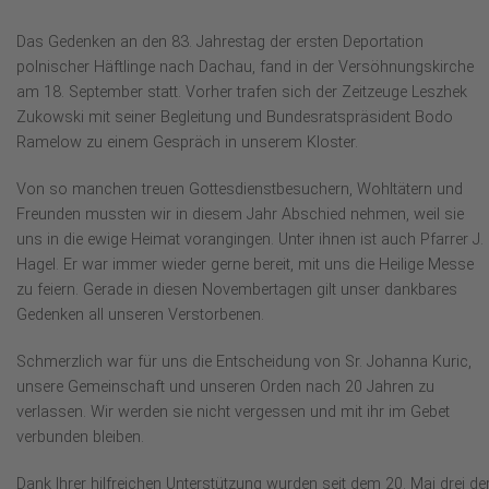
Das Gedenken an den 83. Jahrestag der ersten Deportation
polnischer Häftlinge nach Dachau, fand in der Versöhnungskirche
am 18. September statt. Vorher trafen sich der Zeitzeuge Leszhek
Zukowski mit seiner Begleitung und Bundesratspräsident Bodo
Ramelow zu einem Gespräch in unserem Kloster.
Von so manchen treuen Gottesdienstbesuchern, Wohltätern und
Freunden mussten wir in diesem Jahr Abschied nehmen, weil sie
uns in die ewige Heimat vorangingen. Unter ihnen ist auch Pfarrer J.
Hagel. Er war immer wieder gerne bereit, mit uns die Heilige Messe
zu feiern. Gerade in diesen Novembertagen gilt unser dankbares
Gedenken
all
unseren Verstorbenen.
Schmerzlich war für uns die Entscheidung von Sr. Johanna Kuric,
unsere Gemeinschaft und unseren Orden nach 20 Jahren zu
verlassen. Wir werden sie nicht vergessen und mit ihr im Gebet
verbunden bleiben.
Dank Ihrer hilfreichen Unterstützung wurden seit dem 20. Mai drei de