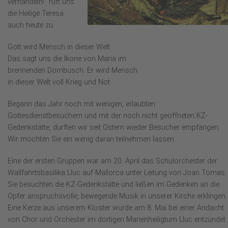
verhandeln!" ruft uns
die Heilige Teresa
auch heute zu.
Gott wird Mensch in dieser Welt.
Das sagt uns die Ikone von Maria im
brennenden Dornbusch. Er wird Mensch
in dieser Welt voll Krieg und Not.
Begann das Jahr noch mit wenigen, erlaubten
Gottesdienstbesuchern und mit der noch nicht geöffneten KZ-
Gedenkstätte, durften wir seit Ostern wieder Besucher empfangen.
Wir möchten Sie ein wenig daran teilnehmen lassen.
Eine der ersten Gruppen war am 20. April das Schulorchester der
Wallfahrtsbasilika Lluc auf Mallorca unter Leitung von Joan Tomas.
Sie besuchten die KZ-Gedenkstätte und ließen im Gedenken an die
Opfer anspruchsvolle, bewegende Musik in unserer Kirche erklingen.
Eine Kerze aus unserem Kloster wurde am 8. Mai bei einer Andacht
von Chor und Orchester im dortigen Marienheiligtum Lluc entzündet