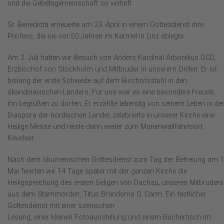
und die Gebetsgemeinschaft so vertieft.
Sr. Benedicta erneuerte am 23. April in einem Gottesdienst ihre
Profess, die sie vor 50 Jahren im Karmel in Linz ablegte.
Am 2. Juli hatten wir Besuch von Anders Kardinal Arborelius OCD,
Erzbischof von Stockholm und Mitbruder in unserem Orden. Er ist
bislang der erste Schwede auf dem Bischofsstuhl in den
skandinavischen Ländern. Für uns war es eine besondere Freude,
ihn begrüßen zu dürfen. Er erzählte lebendig von seinem Leben in de
Diaspora der nordischen Länder, zelebrierte in unserer Kirche eine
Heilige Messe und reiste dann weiter zum Marienwallfahrtsort
Kevelaer.
Nach dem ökumenischen Gottesdienst zum Tag der Befreiung am 1
Mai feierten wir 14 Tage später mit der ganzen Kirche die
Heiligsprechung des ersten Seligen von Dachau, unseres Mitbruders
aus dem Stammorden, Titus Brandsma O. Carm. Ein festlicher
Gottesdienst mit einer szenischen
Lesung, einer kleinen Fotoausstellung und einem Büchertisch im