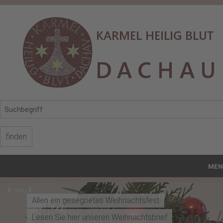
MEN
Start
1
von
1
Allen ein gesegnetes Weihnachtsfest
Karmel Hl. Blut
Lesen Sie hier unseren Weihnachtsbrief