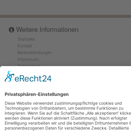
Weitere Informationen
Startseite
Kontakt
Bankverbindungen
Impressum
Datenschutz
Inhaltsverzeichnis