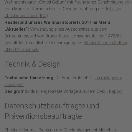
Weihnachtskarte: „Christi Geburt“ mit freundlicher Genehmigung von
Frau Magistra Romana Kugler, Geschäftsführung der
Initiative
Christlicher Orient (ICO)
Headerbild unsres Weihnachtsbriefs 2017 im Menü
„Aktuelles“:
Verwendung eines Ausschnittes aus dem
Betrachtungsbild von Bruder Klaus, Leinwandtafel um 1475/80
gemalt. Mit freundlicher Genehmigung der
Bruder-Klausen-Stiftung
CH-6072 Sachseln
.
Technik &
Design
Technische Umsetzung:
Dr. Arndt Embacher,
Internetagentur
sitestep24
Design:
Individuell angepasste Vorlage aus dem CMS „
Papoo“
Datenschutzbeauftragte und
Präventionsbeauftragte
Christine Haumer, Richterin am Oberlandesgericht München