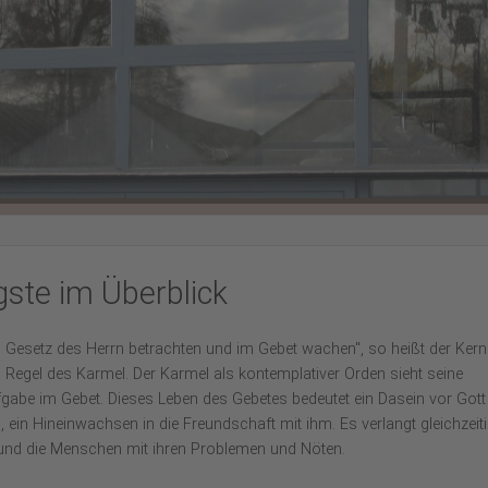
ste im Überblick
 Gesetz des Herrn betrachten und im Gebet wachen", so heißt der Kern
 Regel des Karmel. Der Karmel als kontemplativer Orden sieht seine
gabe im Gebet. Dieses Leben des Gebetes bedeutet ein Dasein vor Gott 
n, ein Hineinwachsen in die Freundschaft mit ihm. Es verlangt gleichzeit
t und die Menschen mit ihren Problemen und Nöten.