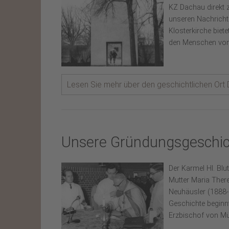
KZ Dachau direkt z
unseren Nachricht
Klosterkirche biete
den Menschen von 
Lesen Sie mehr über den geschichtlichen Ort D
Unsere Gründungsgeschi
Der Karmel Hl. Bl
Mutter Maria Ther
Neuhäusler (1888-
Geschichte beginn
Erzbischof von Mün