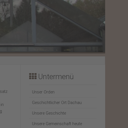
Weihnachtsbrief 2023
Weihnachtsbrief 2022
Untermenü
satz
Unser Orden
Geschichtlicher Ort Dachau
in
ig
Unsere Geschichte
Unsere Gemeinschaft heute