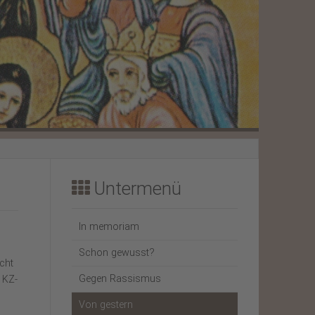
Weihnachtsbrief 2023
Weihnachtsbrief 2022
Untermenü
In memoriam
Schon gewusst?
cht
Gegen Rassismus
 KZ-
Von gestern