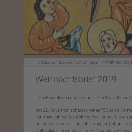
Unser Klosterladen
Bildmeditation
/
>
Weihnachtsbri
dachau.karmelocd.de/
8.4:
Von gestern
Weihnachtsbrief 2019
Liebe Freundinnen und Freunde, liebe Wohltäterinne
Am 22. November schauten wir auf 55 Jahre Karmel 
nur einen Jahresrückblick machen, sondern auch ei
Dachau durch amerikanische Truppen. Schon jetzt g
Gottesdienst feiern wollen. Viele Nationen werden s