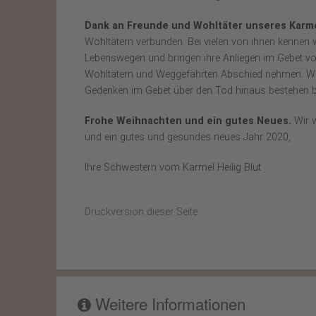
Dank an Freunde und Wohltäter unseres Karme
Wohltätern verbunden. Bei vielen von ihnen kennen 
Lebenswegen und bringen ihre Anliegen im Gebet vor
Wohltätern und Weggefährten Abschied nehmen. Wir 
Gedenken im Gebet über den Tod hinaus bestehen bl
Frohe Weihnachten und ein gutes Neues.
Wir w
und ein gutes und gesundes neues Jahr 2020,
Ihre Schwestern vom Karmel Heilig Blut
Druckversion dieser Seite
Weitere Informationen