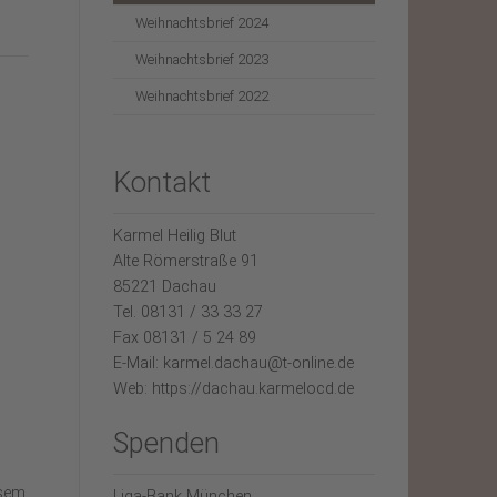
Weihnachtsbrief 2024
Weihnachtsbrief 2023
Weihnachtsbrief 2022
n
Kontakt
Karmel Heilig Blut
Alte Römerstraße 91
85221 Dachau
Tel. 08131 / 33 33 27
Fax 08131 / 5 24 89
E-Mail: karmel.dachau@t-online.de
Web: https://dachau.karmelocd.de
Spenden
esem
Liga-Bank München