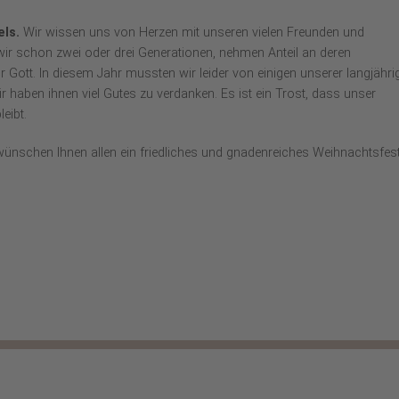
ls.
Wir wissen uns von Herzen mit unseren vielen Freunden und
wir schon zwei oder drei Generationen, nehmen Anteil an deren
 Gott. In diesem Jahr mussten wir leider von einigen unserer langjähri
haben ihnen viel Gutes zu verdanken. Es ist ein Trost, dass unser
eibt.
ünschen Ihnen allen ein friedliches und gnadenreiches Weihnachtsfes