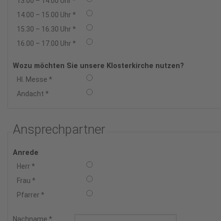
13.00 – 14.00 Uhr
*
14.00 – 15.00 Uhr
*
15.30 – 16.30 Uhr
*
16.00 – 17.00 Uhr
*
Wozu möchten Sie unsere Klosterkirche nutzen?
Hl. Messe
*
Andacht
*
Ansprechpartner
Anrede
Herr
*
Frau
*
Pfarrer
*
Nachname
*