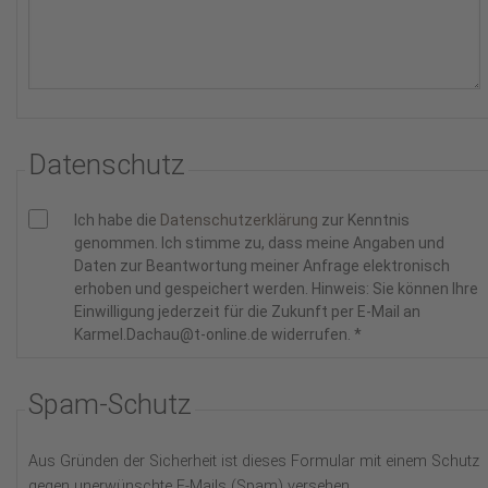
Datenschutz
Ich habe die
Datenschutzerklärung
zur Kenntnis
genommen. Ich stimme zu, dass meine Angaben und
Daten zur Beantwortung meiner Anfrage elektronisch
erhoben und gespeichert werden. Hinweis: Sie können Ihre
Einwilligung jederzeit für die Zukunft per E-Mail an
Karmel.Dachau@t-online.de widerrufen.
*
Spam-Schutz
Aus Gründen der Sicherheit ist dieses Formular mit einem Schutz
gegen unerwünschte E-Mails (Spam) versehen.