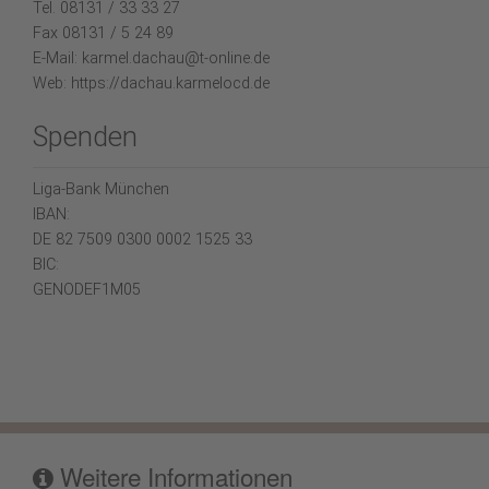
Tel. 08131 / 33 33 27
Fax 08131 / 5 24 89
E-Mail: karmel.dachau@t-online.de
Web: https://dachau.karmelocd.de
Spenden
Liga-Bank München
IBAN:
DE 82 7509 0300 0002 1525 33
BIC:
GENODEF1M05
Weitere Informationen