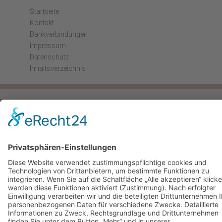
Startseite
Kontakt
Bankverbindungen
Impressum
Datenschutz
Inhaltsverzeichnis