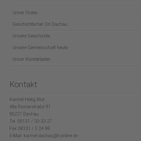
Unser Orden
Geschichtlicher Ort Dachau
Unsere Geschichte
Unsere Gemeinschaft heute
Unser Klosterladen
Kontakt
Karmel Heilig Blut
Alte Römerstraße 91
85221 Dachau
Tel. 08131 / 33 33 27
Fax 08131 / 5 24 89
E-Mail: karmel.dachau@t-online.de