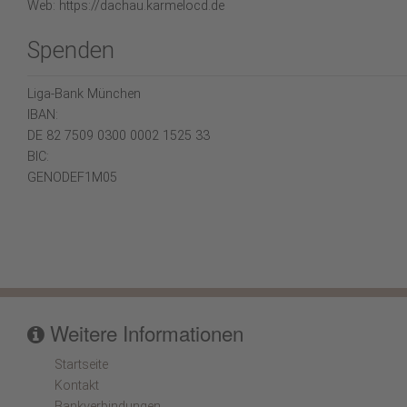
Web: https://dachau.karmelocd.de
Spenden
Liga-Bank München
IBAN:
DE 82 7509 0300 0002 1525 33
BIC:
GENODEF1M05
Weitere Informationen
Startseite
Kontakt
Bankverbindungen